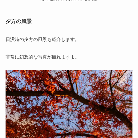
GFX100S + GF20-35mm F4 R WR
夕方の風景
日没時の夕方の風景も紹介します。
非常に幻想的な写真が撮れますよ。