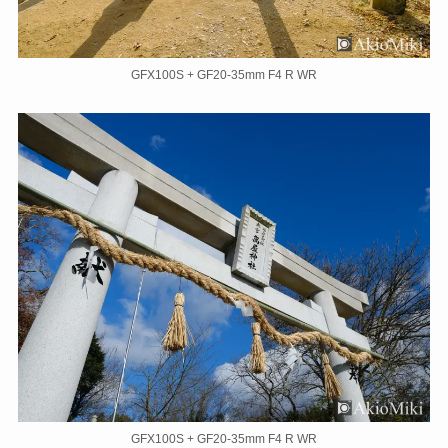
GFX100S + GF20-35mm F4 R WR
GFX100S + GF20-35mm F4 R WR