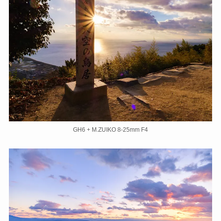
GH6 + M.ZUIKO 8-25mm F4