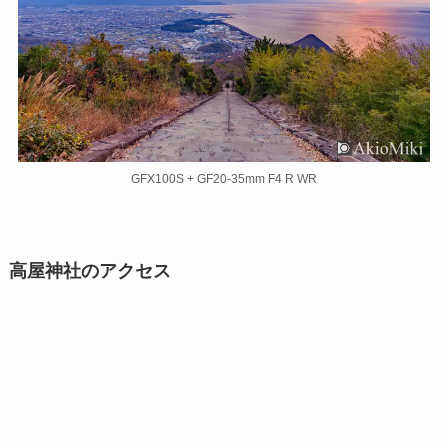
GFX100S + GF20-35mm F4 R WR
高屋神社のアクセス