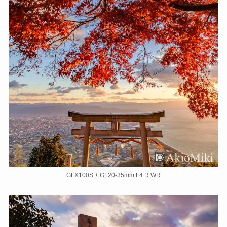
GFX100S + GF20-35mm F4 R WR