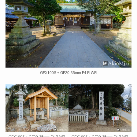
GFX100S + GF20-35mm F4 R WR
GFX100S + GF20-35mm F4 R WR
GFX100S + GF20-35mm F4 R WR