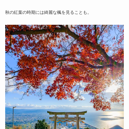
秋の紅葉の時期には綺麗な楓を見ることも。