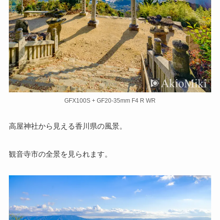
GFX100S + GF20-35mm F4 R WR
高屋神社から見える香川県の風景。
観音寺市の全景を見られます。