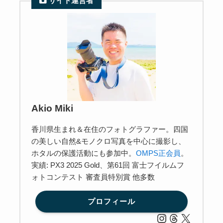
サイト運営者
Akio Miki
香川県生まれ＆在住のフォトグラファー。四国
の美しい自然&モノクロ写真を中心に撮影し、
ホタルの保護活動にも参加中。
OMPS正会員
。
実績: PX3 2025 Gold、第61回 富士フイルムフ
ォトコンテスト 審査員特別賞 他多数
プロフィール