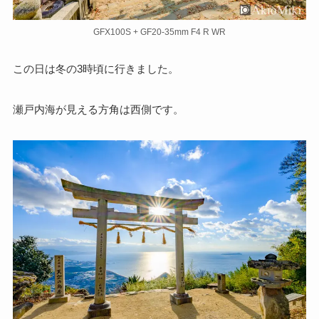
GFX100S + GF20-35mm F4 R WR
この日は冬の3時頃に行きました。
瀬戸内海が見える方角は西側です。