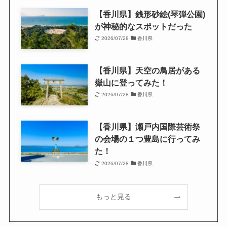
【香川県】銭形砂絵(琴弾公園)
が神秘的なスポットだった
2026/07/28
香川県
【香川県】天空の鳥居がある
嶽山に登ってみた！
2026/07/28
香川県
【香川県】瀬戸内国際芸術祭
の会場の１つ豊島に行ってみ
た！
2026/07/28
香川県
もっと見る