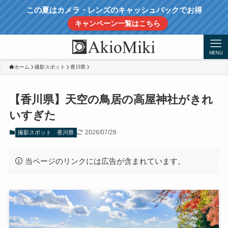
この夏はカメラ・レンズのキャッシュバックでお得
キャンペーン一覧はこちら
MENU
ホーム
撮影スポット
香川県
【香川県】天空の鳥居の高屋神社がきれ
いすぎた
2026/07/28
撮影スポット
香川県
当ページのリンクには広告が含まれています。