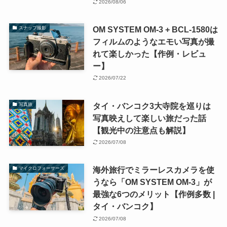
2026/08/06
OM SYSTEM OM-3 + BCL-1580は
スナップ撮影
フィルムのようなエモい写真が撮
れて楽しかった【作例・レビュ
ー】
2026/07/22
タイ・バンコク3大寺院を巡りは
写真旅
写真映えして楽しい旅だった話
【観光中の注意点も解説】
2026/07/08
海外旅行でミラーレスカメラを使
マイクロフォーサーズ
うなら「OM SYSTEM OM-3」が
最強な6つのメリット【作例多数 |
タイ・バンコク】
2026/07/08