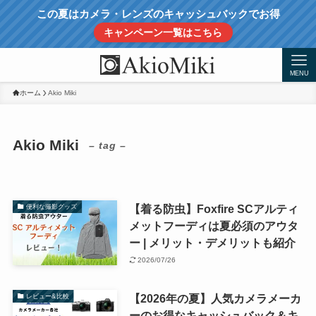
この夏はカメラ・レンズのキャッシュバックでお得
キャンペーン一覧はこちら
MENU
ホーム
Akio Miki
Akio Miki
– tag –
【着る防虫】Foxfire SCアルティ
便利な撮影グッズ
メットフーディは夏必須のアウタ
ー | メリット・デメリットも紹介
2026/07/26
【2026年の夏】人気カメラメーカ
レビュー&比較
ーのお得なキャッシュバック＆キ