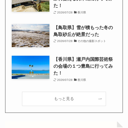
た！
2026/07/28
香川県
【鳥取県】雪が積もった冬の
鳥取砂丘が絶景だった
2026/07/28
その他の撮影スポット
【香川県】瀬戸内国際芸術祭
の会場の１つ豊島に行ってみ
た！
2026/07/28
香川県
もっと見る