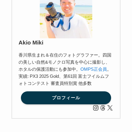
Akio Miki
香川県生まれ＆在住のフォトグラファー。四国
の美しい自然&モノクロ写真を中心に撮影し、
ホタルの保護活動にも参加中。
OMPS正会員
。
実績: PX3 2025 Gold、第61回 富士フイルムフ
ォトコンテスト 審査員特別賞 他多数
プロフィール