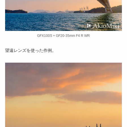
GFX100S + GF20-35mm F4 R WR
望遠レンズを使った作例。