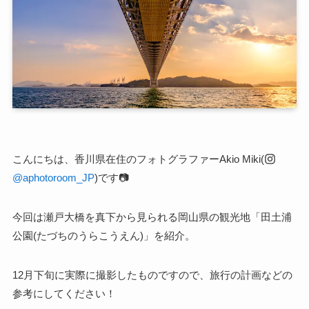
こんにちは、香川県在住のフォトグラファーAkio Miki(
@aphotoroom_JP
)です📷
今回は瀬戸大橋を真下から見られる岡山県の観光地「田土浦
公園(たづちのうらこうえん)」を紹介。
12月下旬に実際に撮影したものですので、旅行の計画などの
参考にしてください！