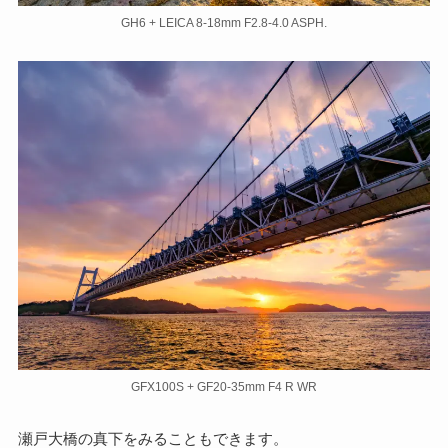
GH6 + LEICA 8-18mm F2.8-4.0 ASPH.
GFX100S + GF20-35mm F4 R WR
瀬戸大橋の真下をみることもできます。