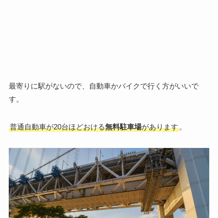
最寄りに駅がないので、自動車かバイクで行く方がいいで
す。
普通自動車が20台ほどおける
無料駐車場
があります
。