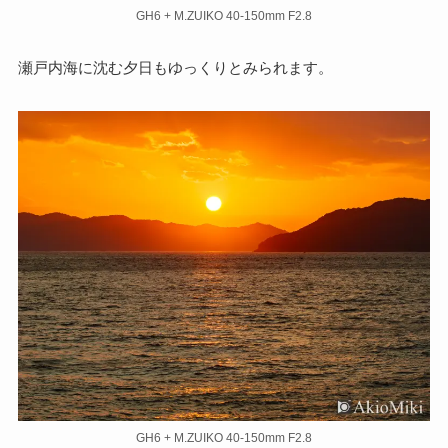
GH6 + M.ZUIKO 40-150mm F2.8
瀬戸内海に沈む夕日もゆっくりとみられます。
GH6 + M.ZUIKO 40-150mm F2.8