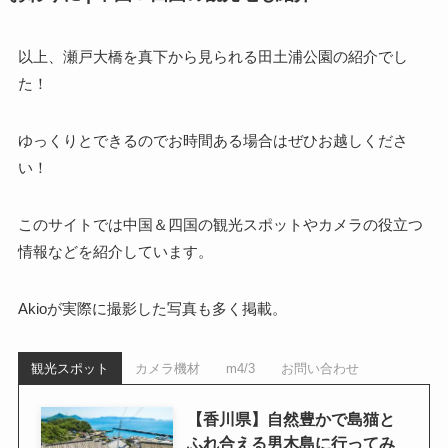
以上、瀬戸大橋を真下から見られる田土浦公園の紹介でし
た！
ゆっくりとできるのでお時間ある場合はぜひお越しくださ
い！
このサイトでは中国＆四国の観光スポットやカメラの役立つ
情報などを紹介しています。
Akioが実際に撮影した写真も多く掲載。
観光スポット
カメラ機材
m4/3
お問い合わせ
【香川県】自然豊かで島猫と
ふれ合える男木島に行ってみ