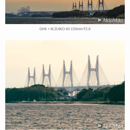
GH6 + M.ZUIKO 40-150mm F2.8