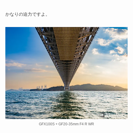
かなりの迫力ですよ。
GFX100S + GF20-35mm F4 R WR