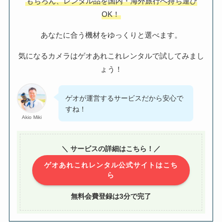
もちろん、レンタル品を国内・海外旅行へ持ち運び
OK！
あなたに合う機材をゆっくりと選べます。
気になるカメラはゲオあれこれレンタルで試してみまし
ょう！
ゲオが運営するサービスだから安心で
すね！
Akio Miki
＼ サービスの詳細はこちら！／
ゲオあれこれレンタル公式サイトはこち
ら
無料会費登録は3分で完了