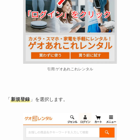
引用:ゲオあれこれレンタル
「
新規登録
」を選択します。