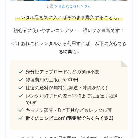
引用:
ゲオあれこれレンタル
レンタル品を気に入ればそのまま購入することも。
初心者に使いやすいコンデジ・一眼レフが豊富です！
ゲオあれこれレンタルから利用すれば、以下の安心でき
る特典も↓
身分証アップロードなどの操作不要
修理費用の上限は5,000円
往復の送料が無料(北海道・沖縄を除く)
レンタル終了日の翌日12時までに返送手続き
でOK
キッチン家電・DIY工具などもレンタル可
近くのコンビニor自宅集配でらくらく返却