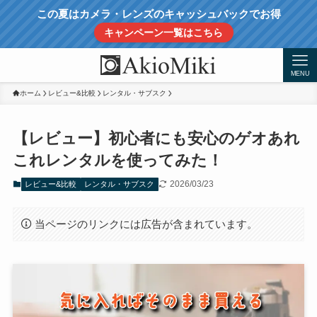
この夏はカメラ・レンズのキャッシュバックでお得
キャンペーン一覧はこちら
MENU
ホーム
レビュー&比較
レンタル・サブスク
【レビュー】初心者にも安心のゲオあれ
これレンタルを使ってみた！
2026/03/23
レビュー&比較
レンタル・サブスク
当ページのリンクには広告が含まれています。