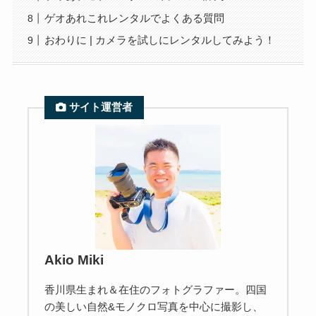
ゲオあれこれレンタルでよくある質問
おわりに | カメラを試しにレンタルしてみよう！
サイト運営者
Akio Miki
香川県生まれ＆在住のフォトグラファー。四国
の美しい自然&モノクロ写真を中心に撮影し、