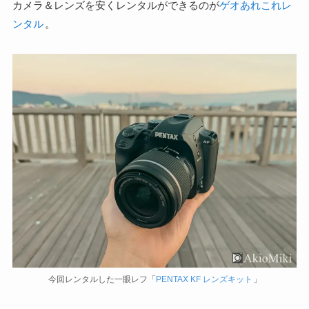
カメラ＆レンズを安くレンタルができるのが
ゲオあれこれレ
ンタル
。
今回レンタルした一眼レフ「
PENTAX KF レンズキット
」