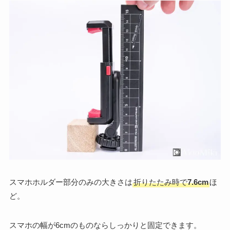
スマホホルダー部分のみの大きさは
折りたたみ時で
7.6cm
ほ
ど。
スマホの幅が6cmのものならしっかりと固定できます。