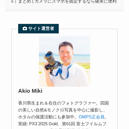
まとめ | カメラにスマホを固定するなら確実に便利
サイト運営者
Akio Miki
香川県生まれ＆在住のフォトグラファー。四国
の美しい自然&モノクロ写真を中心に撮影し、
ホタルの保護活動にも参加中。
OMPS正会員
。
実績: PX3 2025 Gold、第61回 富士フイルムフ