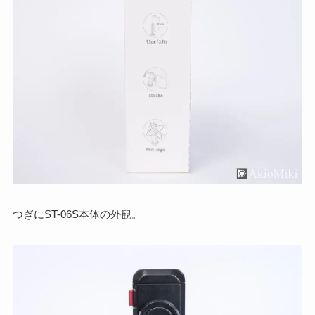
つぎにST-06S本体の外観。