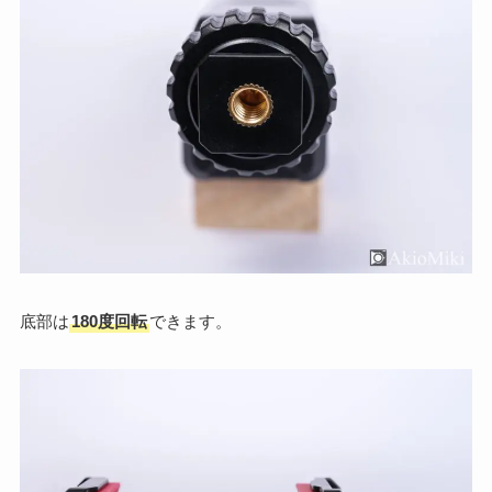
底部は
180度回転
できます。