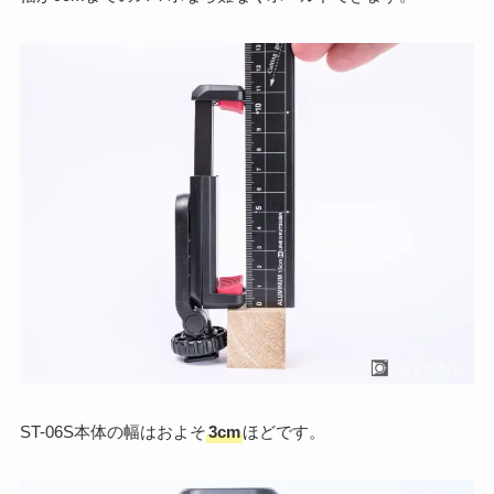
ST-06S本体の幅はおよそ
3cm
ほどです。