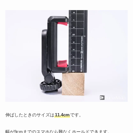
伸ばしたときのサイズは
11.4cm
です。
幅が9cmまでのスマホなら難なくホールドできます。