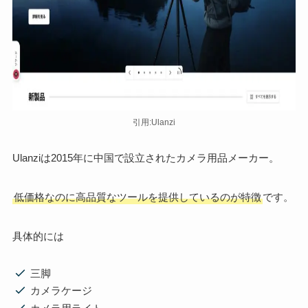
引用:Ulanzi
Ulanziは2015年に中国で設立されたカメラ用品メーカー。
低価格なのに高品質なツールを提供しているのが特徴
です。
具体的には
三脚
カメラケージ