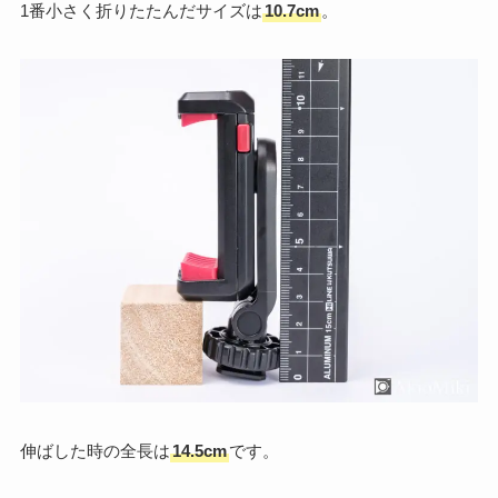
1番小さく折りたたんだサイズは
10.7cm
。
伸ばした時の全長は
14.5cm
です。