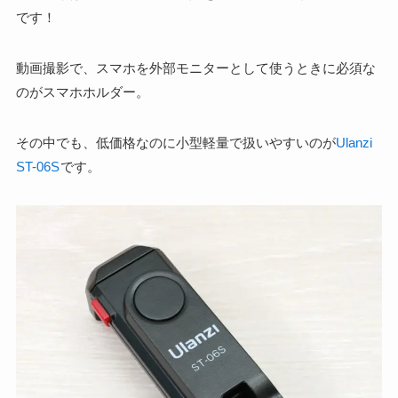
です！
動画撮影で、スマホを外部モニターとして使うときに必須な
のがスマホホルダー。
その中でも、低価格なのに小型軽量で扱いやすいのが
Ulanzi
ST-06S
です。