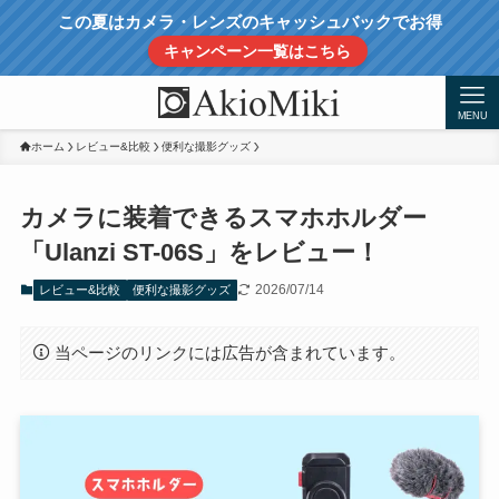
この夏はカメラ・レンズのキャッシュバックでお得
キャンペーン一覧はこちら
MENU
ホーム
レビュー&比較
便利な撮影グッズ
カメラに装着できるスマホホルダー
「Ulanzi ST-06S」をレビュー！
2026/07/14
レビュー&比較
便利な撮影グッズ
当ページのリンクには広告が含まれています。