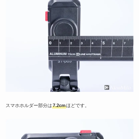
スマホホルダー部分は
7.2cm
ほどです。