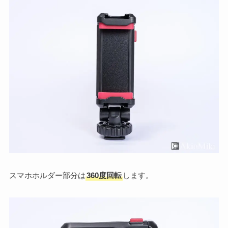
スマホホルダー部分は
360度回転
します。