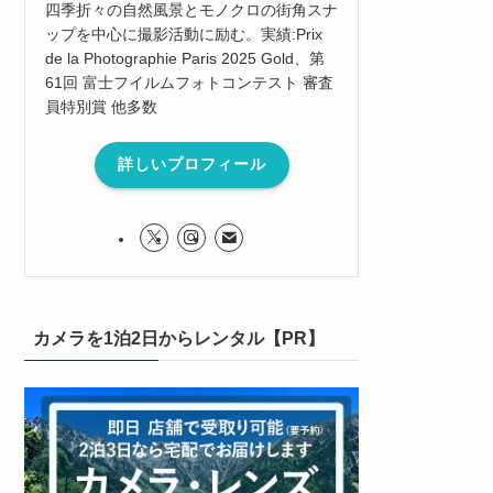
四季折々の自然風景とモノクロの街角スナ
ップを中心に撮影活動に励む。実績:Prix
de la Photographie Paris 2025 Gold、第
61回 富士フイルムフォトコンテスト 審査
員特別賞 他多数
詳しいプロフィール
カメラを1泊2日からレンタル【PR】