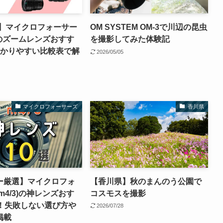
年】マイクロフォーサー
OM SYSTEM OM-3で川辺の昆虫
3)のズームレンズおすす
を撮影してみた体験記
わかりやすい比較表で解
2026/05/05
マイクロフォーサーズ
香川県
ー厳選】マイクロフォ
【香川県】秋のまんのう公園で
m4/3)の神レンズおす
コスモスを撮影
選！失敗しない選び方や
2026/07/28
掲載