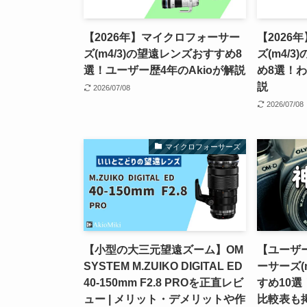
【2026年】マイクロフォーサー
【2026
ズ(m4/3)の望遠レンズおすすめ8
ズ(m4/
選！ユーザー歴4年のAkioが解説
め8選！
説
2026/07/08
2026/07/08
マイクロフォーサーズ
【小型の大三元望遠ズーム】OM
【ユーザ
SYSTEM M.ZUIKO DIGITAL ED
ーサーズ(
40-150mm F2.8 PROを正直レビ
すめ10
ュー | メリット・デメリットや作
比較表も