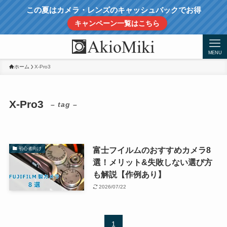
この夏はカメラ・レンズのキャッシュバックでお得
キャンペーン一覧はこちら
MENU
ホーム
X-Pro3
X-Pro3
– tag –
富士フイルムのおすすめカメラ8
初心者向け
選！メリット&失敗しない選び方
も解説【作例あり】
2026/07/22
1