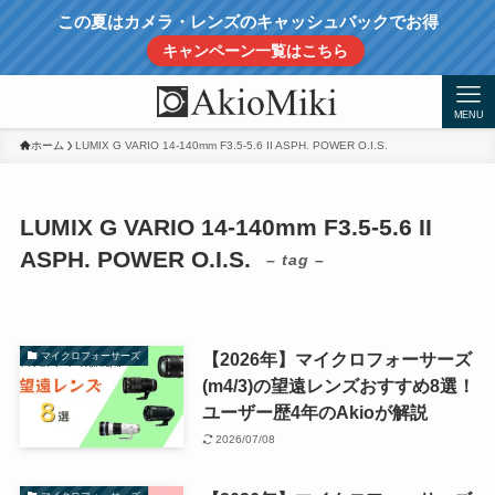
この夏はカメラ・レンズのキャッシュバックでお得
キャンペーン一覧はこちら
MENU
ホーム
LUMIX G VARIO 14-140mm F3.5-5.6 II ASPH. POWER O.I.S.
LUMIX G VARIO 14-140mm F3.5-5.6 II
ASPH. POWER O.I.S.
– tag –
【2026年】マイクロフォーサーズ
マイクロフォーサーズ
(m4/3)の望遠レンズおすすめ8選！
ユーザー歴4年のAkioが解説
2026/07/08