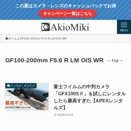
この夏はカメラ・レンズのキャッシュバックでお得
キャンペーン一覧はこちら
MENU
ホーム
GF100-200mm F5.6 R LM OIS WR
GF100-200mm F5.6 R LM OIS WR
– tag –
富士フイルムの中判カメラ
レンタル・サブスク
「GFX100SⅡ」を試しにレンタル
したら最高すぎた【APEXレンタ
ルズ】
2026/03/23