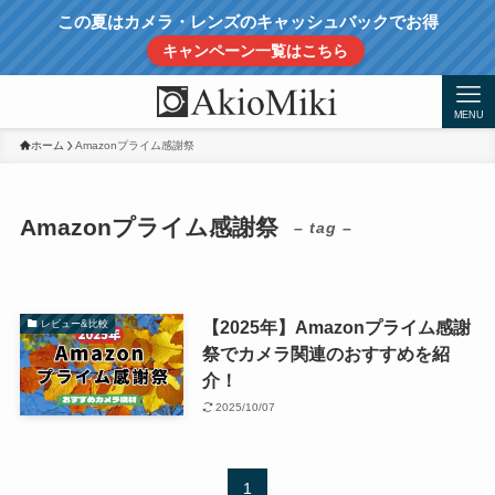
この夏はカメラ・レンズのキャッシュバックでお得
キャンペーン一覧はこちら
MENU
ホーム
Amazonプライム感謝祭
Amazonプライム感謝祭
– tag –
【2025年】Amazonプライム感謝
レビュー&比較
祭でカメラ関連のおすすめを紹
介！
2025/10/07
1