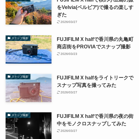
をVelvia(ベルビア)で撮るの楽しす
ぎた
2026/03/27
FUJIFILM X halfで香川県の丸亀町
スナップ撮影
商店街をPROVIAでスナップ撮影
2026/03/23
FUJIFILM X halfをライトリークで
スナップ撮影
スナップ写真を撮ってみた
2026/03/27
FUJIFILM X halfで香川県の夜の街
スナップ撮影
中をモノクロスナップしてみた
2026/03/27