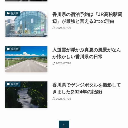
香川県の宿泊予約は「JR高松駅周
香川県
辺」が最強と言える3つの理由
2026/07/29
入道雲が浮かぶ真夏の風景がなん
香川県
か懐かしい香川県の日常
2026/07/28
香川県でゲンジボタルを撮影して
香川県
きました(2024年の記録)
2026/07/28
1