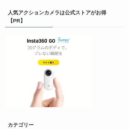
人気アクションカメラは公式ストアがお得
【PR】
カテゴリー