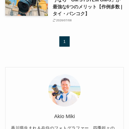
最強な6つのメリット【作例多数 |
タイ・バンコク】
2026/07/08
1
Akio Miki
香川県生まれ＆在住のフォトグラファー。四季折々の