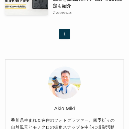
定も紹介
2026/07/15
1
Akio Miki
香川県生まれ＆在住のフォトグラファー。四季折々の
自然風景とモノクロの街角スナップを中心に撮影活動