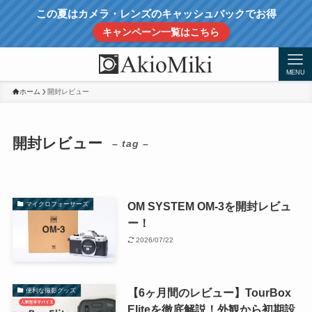
この夏はカメラ・レンズのキャッシュバックでお得
キャンペーン一覧はこちら
MENU
ホーム
開封レビュー
開封レビュー
– tag –
OM SYSTEM OM-3を開封レビュ
マイクロフォーサーズ
ー！
2026/07/22
【6ヶ月間のレビュー】TourBox
便利な撮影グッズ
Eliteを徹底解説！外観から初期設