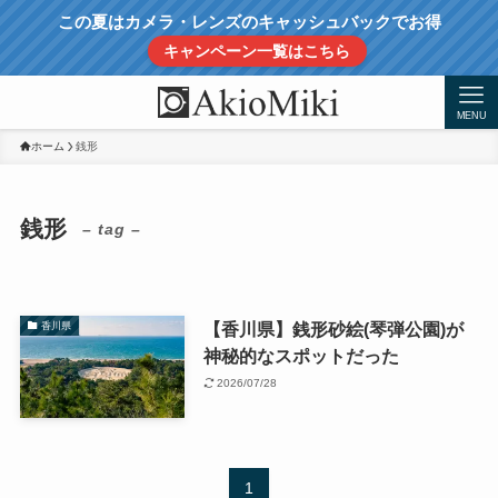
この夏はカメラ・レンズのキャッシュバックでお得
キャンペーン一覧はこちら
MENU
ホーム
銭形
銭形
– tag –
【香川県】銭形砂絵(琴弾公園)が
香川県
神秘的なスポットだった
2026/07/28
1