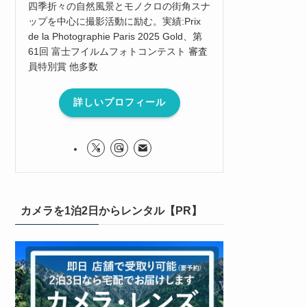
四季折々の自然風景とモノクロの街角スナ
ップを中心に撮影活動に励む。実績:Prix
de la Photographie Paris 2025 Gold、第
61回 富士フイルムフォトコンテスト 審査
員特別賞 他多数
詳しいプロフィール
カメラを1泊2日からレンタル【PR】