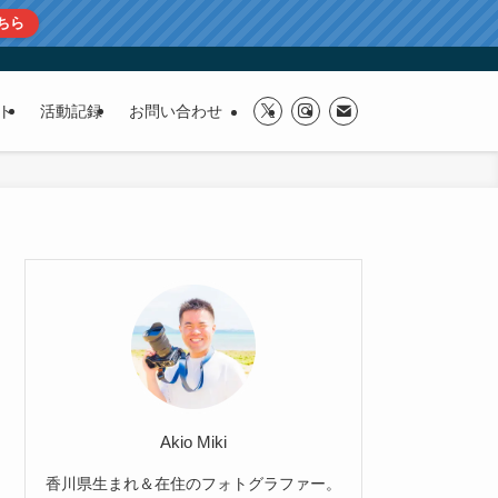
ちら
ト
活動記録
お問い合わせ
Akio Miki
香川県生まれ＆在住のフォトグラファー。