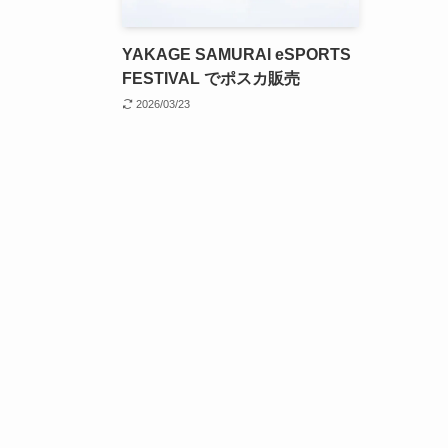
YAKAGE SAMURAI eSPORTS
FESTIVAL でポスカ販売
2026/03/23