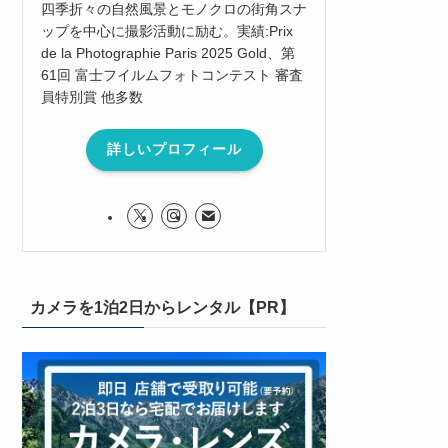
四季折々の自然風景とモノクロの街角スナ
ップを中心に撮影活動に励む。実績:Prix
de la Photographie Paris 2025 Gold、第
61回 富士フイルムフォトコンテスト 審査
員特別賞 他多数
詳しいプロフィール
カメラを1泊2日からレンタル【PR】