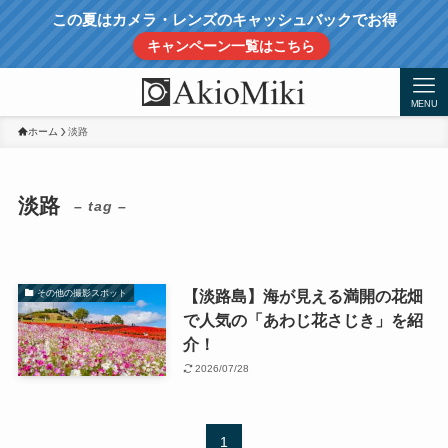
この夏はカメラ・レンズのキャッシュバックでお得
キャンペーン一覧はこちら
MENU
ホーム
淡路
淡路
– tag –
【淡路島】海が見える満開の花畑
その他の撮影スポット
で人気の「あわじ花さじき」を紹
介！
2026/07/28
1