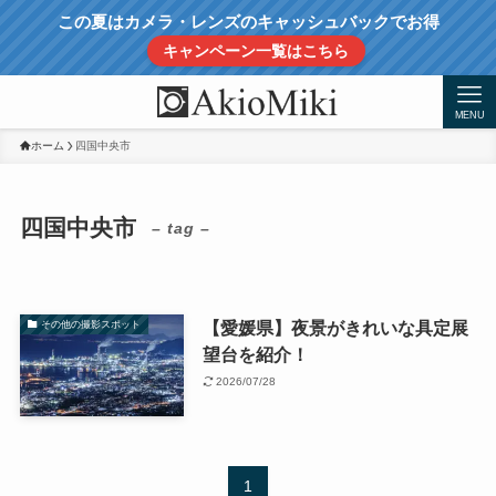
この夏はカメラ・レンズのキャッシュバックでお得
キャンペーン一覧はこちら
MENU
ホーム
四国中央市
四国中央市
– tag –
【愛媛県】夜景がきれいな具定展
その他の撮影スポット
望台を紹介！
2026/07/28
1