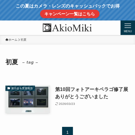
この夏はカメラ・レンズのキャッシュバックでお得
キャンペーン一覧はこちら
MENU
ホーム
初夏
初夏
– tag –
第10回フォトアーキペラゴ修了展
展示会＆受賞報告
ありがとうございました
2026/03/23
1