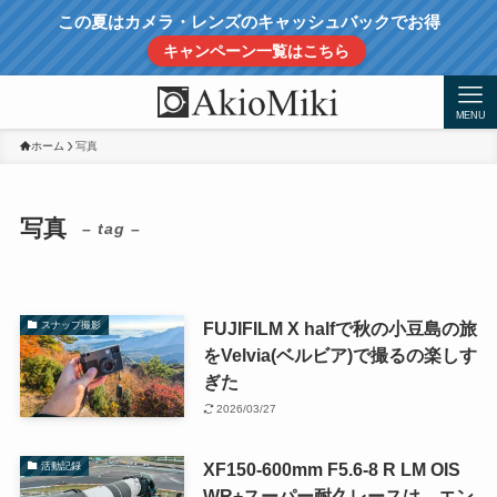
この夏はカメラ・レンズのキャッシュバックでお得
キャンペーン一覧はこちら
MENU
ホーム
写真
写真
– tag –
FUJIFILM X halfで秋の小豆島の旅
スナップ撮影
をVelvia(ベルビア)で撮るの楽しす
ぎた
2026/03/27
XF150-600mm F5.6-8 R LM OIS
活動記録
WR+スーパー耐久レースは、エン