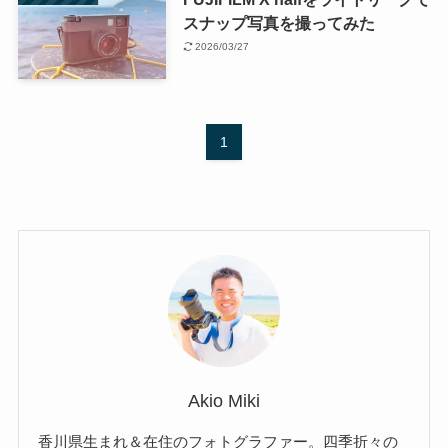
スナップ写真を撮ってみた
2026/03/27
1
Akio Miki
香川県生まれ＆在住のフォトグラファー。四季折々の