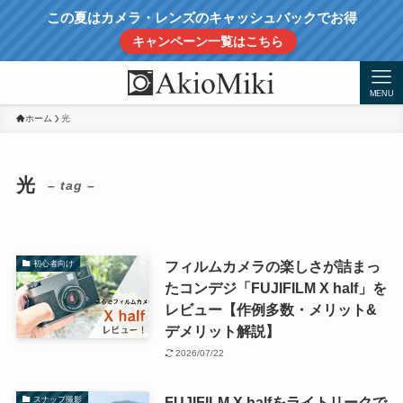
この夏はカメラ・レンズのキャッシュバックでお得
キャンペーン一覧はこちら
MENU
ホーム
光
光
– tag –
フィルムカメラの楽しさが詰まっ
初心者向け
たコンデジ「FUJIFILM X half」を
レビュー【作例多数・メリット&
デメリット解説】
2026/07/22
FUJIFILM X halfをライトリークで
スナップ撮影