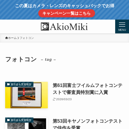
この夏はカメラ・レンズのキャッシュバックでお得
キャンペーン一覧はこちら
MENU
ホーム
フォトコン
フォトコン
– tag –
第61回富士フイルムフォトコンテ
展示会＆受賞報告
ストで審査員特別賞に入賞
2026/03/23
第53回キヤノンフォトコンテスト
展示会＆受賞報告
で佳作を受賞