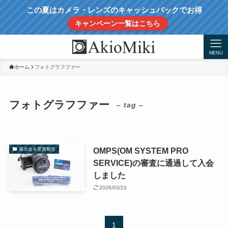
この夏はカメラ・レンズのキャッシュバックでお得
キャンペーン一覧はこちら
MENU
ホーム
フォトグラフファー
フォトグラフファー
– tag –
OMPS(OM SYSTEM PRO
展示会＆受賞報告
SERVICE)の審査に通過して入会
しました
2026/03/23
1