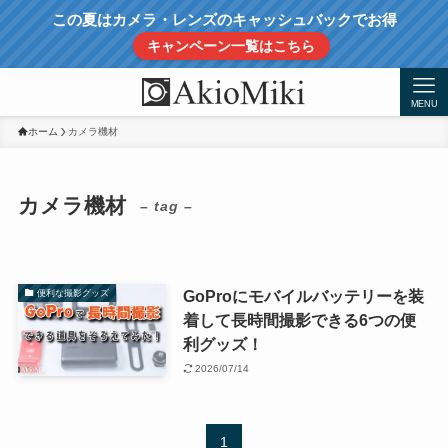
この夏はカメラ・レンズのキャッシュバックでお得
キャンペーン一覧はこちら
MENU
ホーム
カメラ機材
カメラ機材
– tag –
GoProにモバイルバッテリーを装
便利な撮影グッズ
着して長時間撮影できる6つの便
利グッズ！
2026/07/14
1