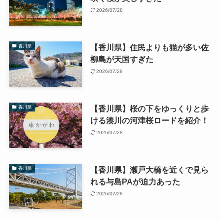
2026/07/28
【香川県】住民よりも猫が多い佐
香川県
柳島が天国すぎた
2026/07/28
【香川県】桜の下をゆっくりと歩
香川県
ける湊川の河津桜ロードを紹介！
2026/07/28
【香川県】瀬戸大橋を近くで見ら
香川県
れる与島PAが迫力あった
2026/07/28