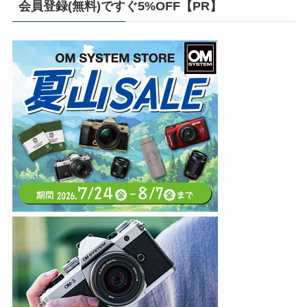
会員登録(無料)ですぐ5%OFF【PR】